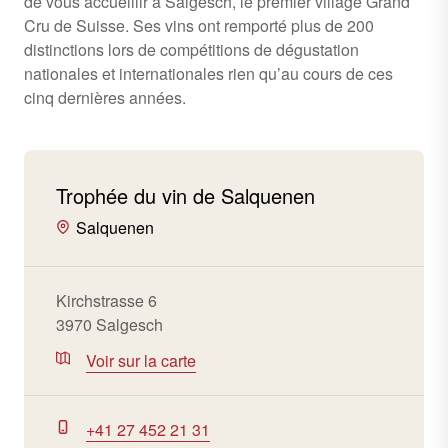
de vous accueillir à Salgesch, le premier village Grand
Cru de Suisse. Ses vins ont remporté plus de 200
distinctions lors de compétitions de dégustation
nationales et internationales rien qu’au cours de ces
cinq dernières années.
Trophée du vin de Salquenen
Salquenen
Kirchstrasse 6
3970 Salgesch
Voir sur la carte
+41 27 452 21 31