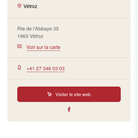
Vétroz
Rte de l'Abbaye 35
1963 Vétroz
Voir sur la carte
+41 27 346 03 03
Visiter le site web