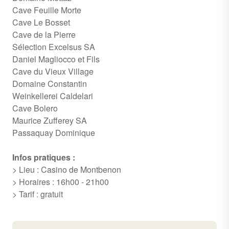
Cave Feuille Morte
Cave Le Bosset
Cave de la Pierre
Sélection Excelsus SA
Daniel Magliocco et Fils
Cave du Vieux Village
Domaine Constantin
Weinkellerei Caldelari
Cave Bolero
Maurice Zufferey SA
Passaquay Dominique
Infos pratiques :
> Lieu : Casino de Montbenon
> Horaires : 16h00 - 21h00
> Tarif : gratuit