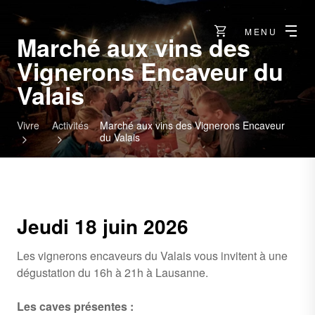
MENU
Marché aux vins des
Vignerons Encaveur du
Valais
Vivre
Activités
Marché aux vins des Vignerons Encaveur
du Valais
Jeudi 18 juin 2026
Les vignerons encaveurs du Valais vous invitent à une
dégustation du 16h à 21h à Lausanne.
Les caves présentes :