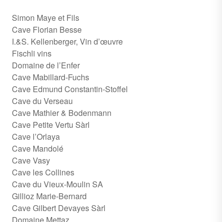
Simon Maye et Fils
Cave Florian Besse
I.&S. Kellenberger, Vin d’œuvre
Fischli vins
Domaine de l’Enfer
Cave Mabillard-Fuchs
Cave Edmund Constantin-Stoffel
Cave du Verseau
Cave Mathier & Bodenmann
Cave Petite Vertu Sàrl
Cave l’Orlaya
Cave Mandolé
Cave Vasy
Cave les Collines
Cave du Vieux-Moulin SA
Gillioz Marie-Bernard
Cave Gilbert Devayes Sàrl
Domaine Mettaz