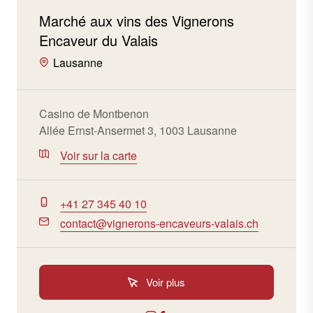
Marché aux vins des Vignerons
Encaveur du Valais
Lausanne
Casino de Montbenon
Allée Ernst-Ansermet 3, 1003 Lausanne
Voir sur la carte
+41 27 345 40 10
contact@vignerons-encaveurs-valais.ch
Voir plus