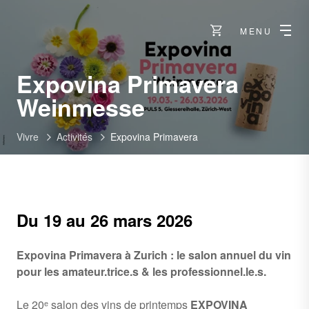
MENU
Expovina Primavera
Weinmesse
Vivre
Activités
Expovina Primavera
Du 19 au 26 mars 2026
Expovina Primavera à Zurich : le salon annuel du vin
pour les amateur.trice.s & les professionnel.le.s.
Le 20ᵉ salon des vins de printemps
EXPOVINA