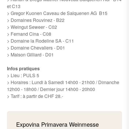
et C13
> Gregor Kuonen Caveau de Salquenen AG B15
> Domaines Rouvinez - B22
> Weingut Seweer - C02
> Fernand Cina - C08
> Domaine la Rodeline SA - C11
> Domaine Chevaliers - D01
> Maison Gilliard - D01
Infos pratiques
> Lieu : PULS 5
> Horaires : Lundi à Samedi 14h00 - 21h00 / Dimanche
12h00 - 18h00 / Dernier jour 14h00 - 20h00
> Tarif : à partir de CHF 28.-
Expovina Primavera Weinmesse