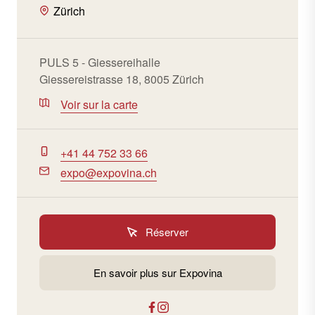
Zürich
PULS 5 - Giessereihalle
Giessereistrasse 18, 8005 Zürich
Voir sur la carte
+41 44 752 33 66
expo@expovina.ch
Réserver
En savoir plus sur Expovina