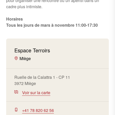
pour organiser une rencontre ou un apéritif dans un
cadre plus intimiste.
Horaires
Tous les jours de mars à novembre 11:00-17:30
Espace Terroirs
Miège
Ruelle de la Calattra 1 - CP 11
3972 Miège
Voir sur la carte
+41 78 820 62 56