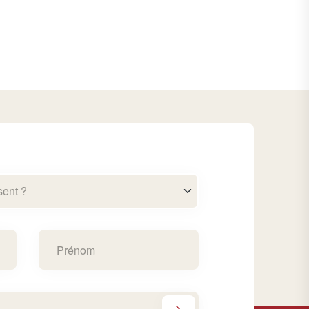
sent ?