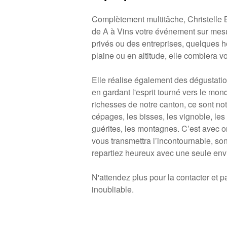
Complètement multitâche, Christelle
de A à Vins votre événement sur mesu
privés ou des entreprises, quelques h
plaine ou en altitude, elle comblera vo
Elle réalise également des dégustatio
en gardant l'esprit tourné vers le mon
richesses de notre canton, ce sont no
cépages, les bisses, les vignoble, les
guérites, les montagnes. C’est avec ori
vous transmettra l’incontournable, so
repartiez heureux avec une seule envie
N'attendez plus pour la contacter et 
inoubliable.