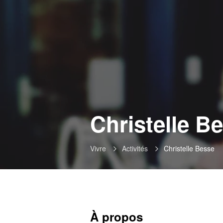
Christelle B
Vivre
Activités
Christelle Besse
À propos