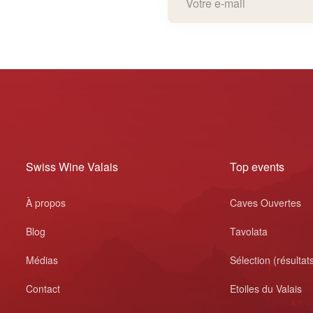
Swiss Wine Valais
Top events
À propos
Caves Ouvertes
Blog
Tavolata
Médias
Sélection (résultat
Contact
Etoiles du Valais