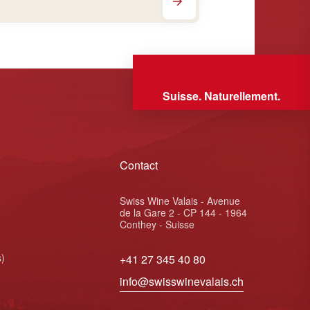
Suisse. Naturellement.
Contact
Swiss Wine Valais - Avenue
de la Gare 2 - CP 144 - 1964
Conthey - Suisse
s)
+41 27 345 40 80
info@swisswinevalais.ch