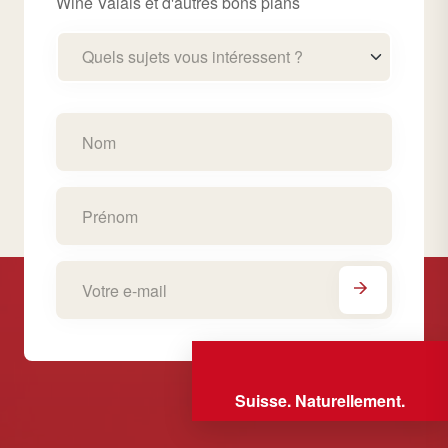
Wine Valais et d'autres bons plans
Quels sujets vous intéressent ?
Suisse. Naturellement.