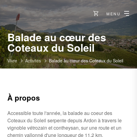
MENU
Balade au cœur des
Coteaux du Soleil
Vivre
Activités
Balade au cœur des Coteaux du Soleil
À propos
Accessible toute l'année, la balade au coeur des
Coteaux du Soleil serpente depuis Ardon à travers le
vignoble vétrozain et contheysan, sur une route et un
chemin vallonné d'une longueur de 11.2 km.