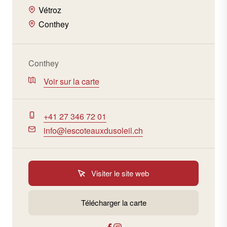
Vétroz
Conthey
Conthey
Voir sur la carte
+41 27 346 72 01
info@lescoteauxdusoleil.ch
Visiter le site web
Télécharger la carte