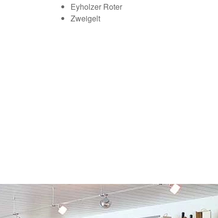
Eyholzer Roter
Zweigelt