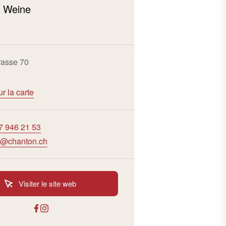
 Weine
rasse 70
ur la carte
7 946 21 53
@chanton.ch
Visiter le site web