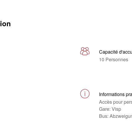
tion
Capacité d'accu
10 Personnes
Informations pr
Accès pour pers
Gare: Visp
Bus: Abzweigu