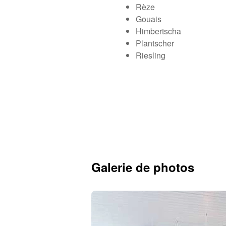
Rèze
Gouais
Himbertscha
Plantscher
Riesling
Galerie de photos