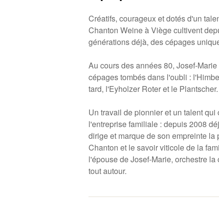
Créatifs, courageux et dotés d'un tale
Chanton Weine à Viège cultivent depui
générations déjà, des cépages uniqu
Au cours des années 80, Josef-Marie a
cépages tombés dans l'oubli : l'Himbe
tard, l'Eyholzer Roter et le Plantscher.
Un travail de pionnier et un talent qui
l'entreprise familiale : depuis 2008 dé
dirige et marque de son empreinte la 
Chanton et le savoir viticole de la fam
l'épouse de Josef-Marie, orchestre la 
tout autour.