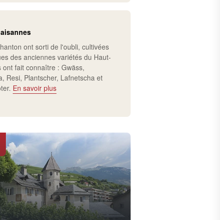
laisannes
hanton ont sorti de l'oubli, cultivées
ues des anciennes variétés du Haut-
ls ont fait connaître : Gwäss,
, Resi, Plantscher, Lafnetscha et
ter.
En savoir plus