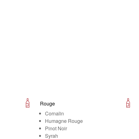
Rouge
Cornalin
Humagne Rouge
Pinot Noir
Syrah