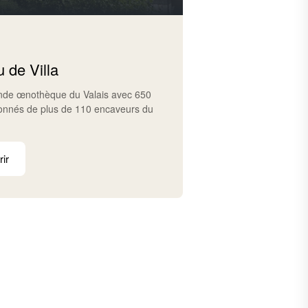
 de Villa
ande œnothèque du Valais avec 650
ionnés de plus de 110 encaveurs du
ir