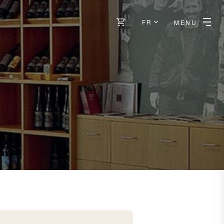
FR
MENU