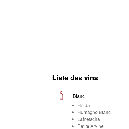
Liste des vins
Blanc
Heida
Humagne Blanc
Lafnetscha
Petite Arvine