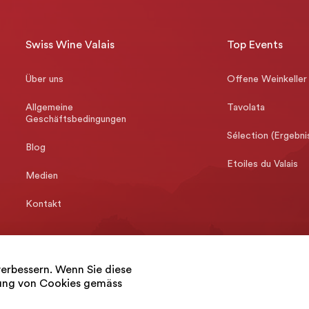
Swiss Wine Valais
Top Events
Über uns
Offene Weinkeller
Allgemeine
Tavolata
Geschäftsbedingungen
Sélection (Ergebni
Blog
Etoiles du Valais
Medien
Kontakt
verbessern. Wenn Sie diese
dung von Cookies gemäss