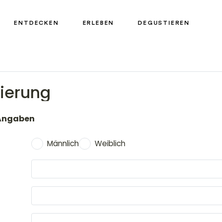
ENTDECKEN
ERLEBEN
DEGUSTIEREN
rierung
 Angaben
Männlich
Weiblich