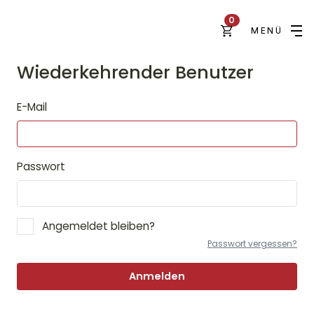
0
MENÜ
Wiederkehrender Benutzer
E-Mail
Passwort
Angemeldet bleiben?
Passwort vergessen?
Anmelden