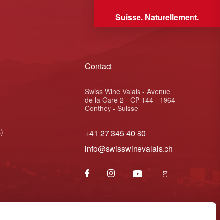
Suisse. Naturellement.
Contact
Swiss Wine Valais - Avenue
de la Gare 2 - CP 144 - 1964
Conthey - Suisse
s)
+41 27 345 40 80
info@swisswinevalais.ch