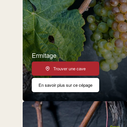
Ermitage
Trouver une cave
En savoir plus sur ce cépage