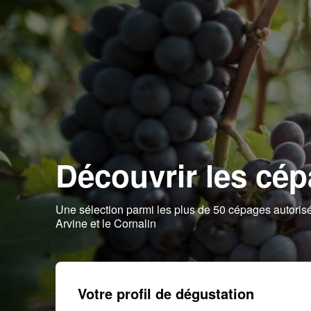
Découvrir les cép
Une sélection parmi les plus de 50 cépages autoris
Arvine et le Cornalin
Votre profil de dégustation