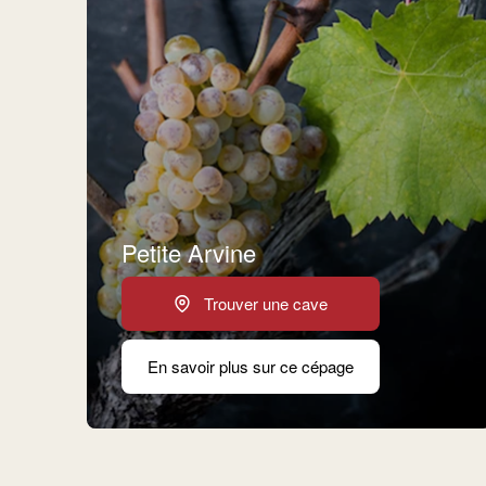
Petite Arvine
Trouver une cave
En savoir plus sur ce cépage