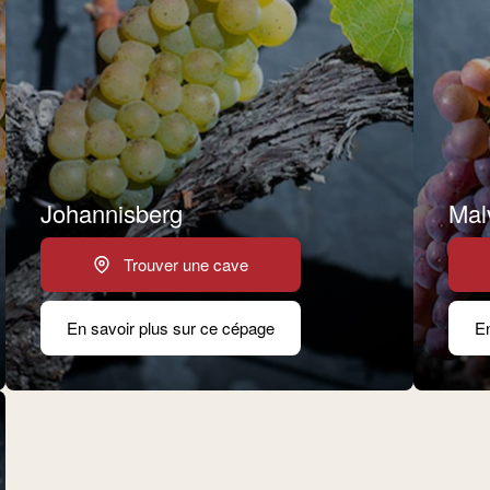
Johannisberg
Mal
Trouver une cave
En savoir plus sur ce cépage
En