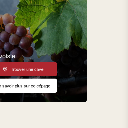
voisie
Trouver une cave
 savoir plus sur ce cépage