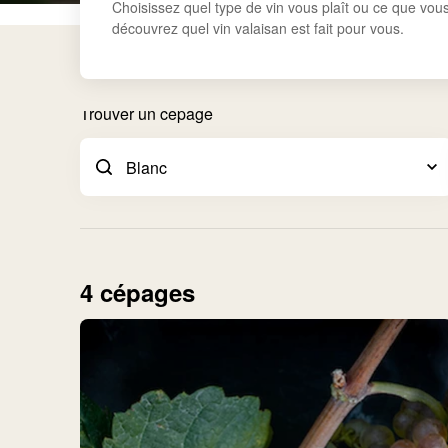
Choisissez quel type de vin vous plaît ou ce que vou
découvrez quel vin valaisan est fait pour vous.
Trouver un cépage
4 cépages